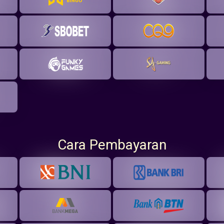
Cara Pembayaran