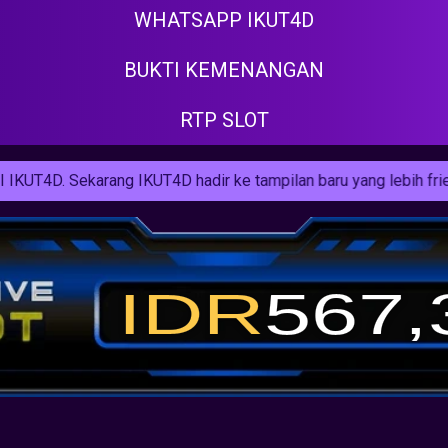
WHATSAPP IKUT4D
BUKTI KEMENANGAN
RTP SLOT
ilan baru yang lebih friendly dengan pilihan game terlengka
IDR
567,