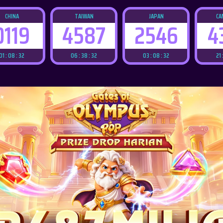
TAIWAN
JAPAN
CAMBODIA
SYDN
4587
2546
4372
7
06 : 38 : 28
03 : 08 : 28
21 : 38 : 28
T