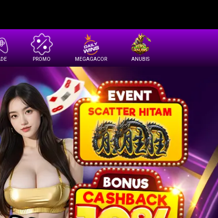
ADE
PROMO
MEGAGACOR
ANUBIS