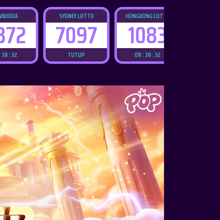
EY LOTTO
HONGKONG LOTTO
OREGON 1
OREG
097
1083
5398
24
UTUP
08 : 38 : 28
11 : 48 : 28
14 : 4