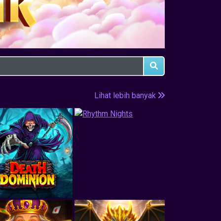
Lihat lebih banyak