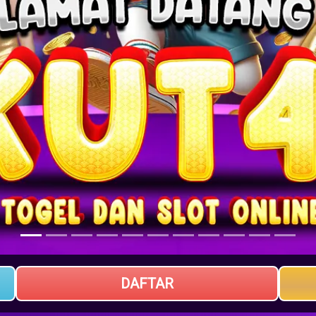
DAFTAR