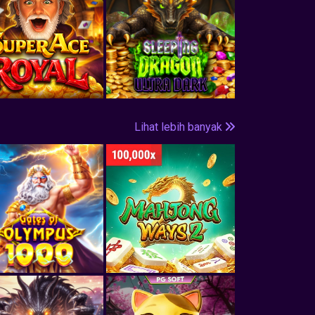
Lihat lebih banyak