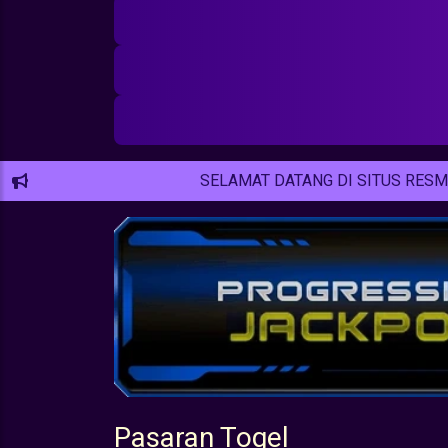
 DATANG DI SITUS RESMI IKUT4D. Sekarang IKUT4D hadir ke tamp
Pasaran Togel