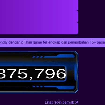
p dan penambahan 16+ pasaran togel.
444,876
Lihat lebih banyak