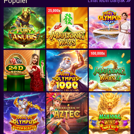
Populer
Lihat lebih banyak