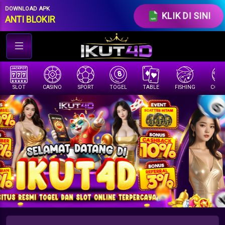
//under row-loginmenu
DOWNLOAD APK
KLIK DI SINI
ANTI BLOKIR
SLOT
CASINO
SPORT
TOGEL
TABLE
FISHING
COCK 