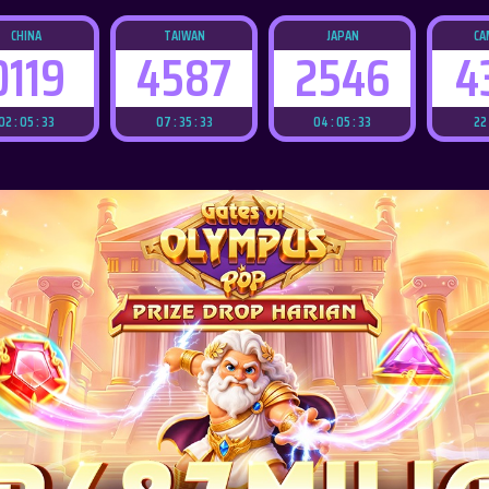
TAIWAN
JAPAN
CAMBODIA
SYDN
4587
2546
4372
7
07 : 35 : 30
04 : 05 : 30
22 : 35 : 30
00 