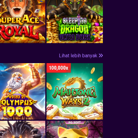
Lihat lebih banyak