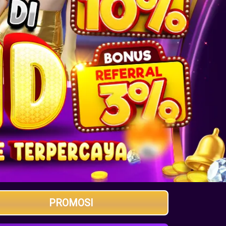
PROMOSI