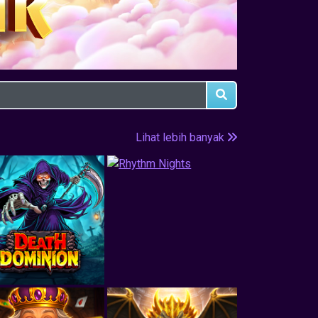
Lihat lebih banyak