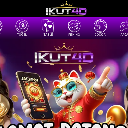
T
TOGEL
TABLE
FISHING
COCK F.
ARC