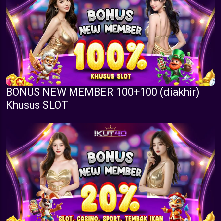
BONUS NEW MEMBER 100+100 (diakhir)
Khusus SLOT