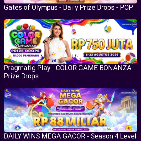
Gates of Olympus - Daily Prize Drops - POP
Pragmatig Play - COLOR GAME BONANZA -
Prize Drops
DAILY WINS MEGA GACOR - Season 4 Level