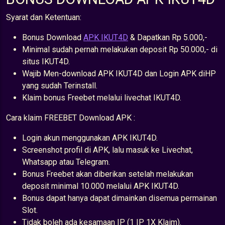
Syarat dan Ketentuan:
Bonus Download
APK IKUT4D
& Dapatkan Rp 5.000,-
Minimal sudah pernah melakukan deposit Rp 50.000,- di
situs IKUT4D.
Wajib Men-download APK IKUT4D dan Login APK diHP
yang sudah Terinstall.
Klaim bonus Freebet melalui livechat IKUT4D.
Cara klaim FREEBET Download APK :
Login akun menggunakan APK IKUT4D.
Screenshot profil di APK, lalu masuk ke Livechat,
Whatsapp atau Telegram.
Bonus Freebet akan diberikan setelah melakukan
deposit minimal 10.000 melalui APK IKUT4D.
Bonus dapat hanya dapat dimainkan disemua permainan
Slot.
Tidak boleh ada kesamaan IP (1 IP 1X Klaim).