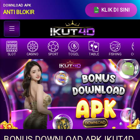
//under row-loginmenu
DOWNLOAD APK
KLIK DI SINI
ANTI BLOKIR
SLOT
CASINO
SPORT
TOGEL
TABLE
FISHING
COCK 
BONUS DOWNLOAD APK IKUT4D