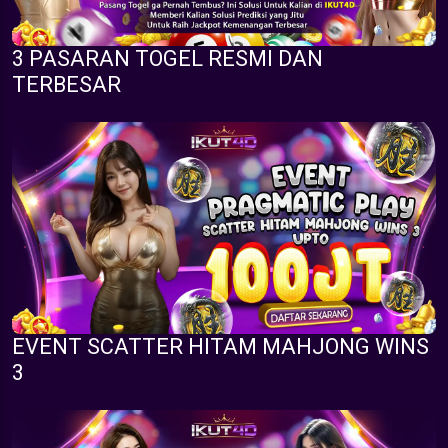
3 PASARAN TOGEL RESMI DAN
TERBESAR
EVENT SCATTER HITAM MAHJONG WINS
3