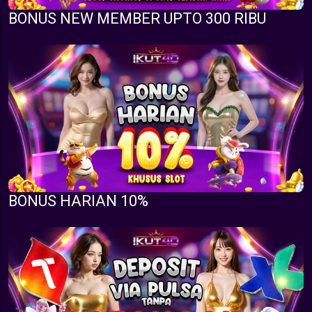
BONUS NEW MEMBER UPTO 300 RIBU
BONUS HARIAN 10%