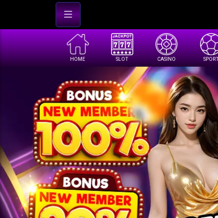
//under row-loginmenu
HOME
SLOT
CASINO
SPOR