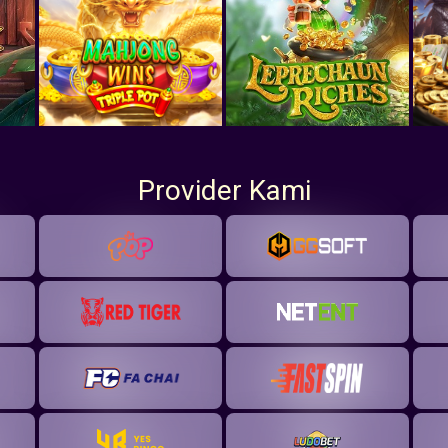
Provider Kami