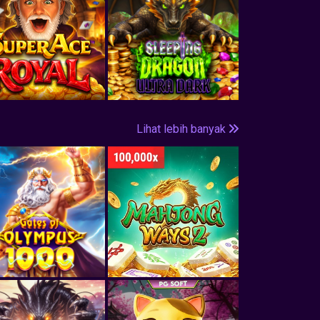
Lihat lebih banyak