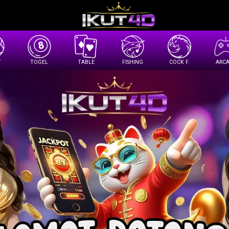
T
TOGEL
TABLE
FISHING
COCK F.
ARC