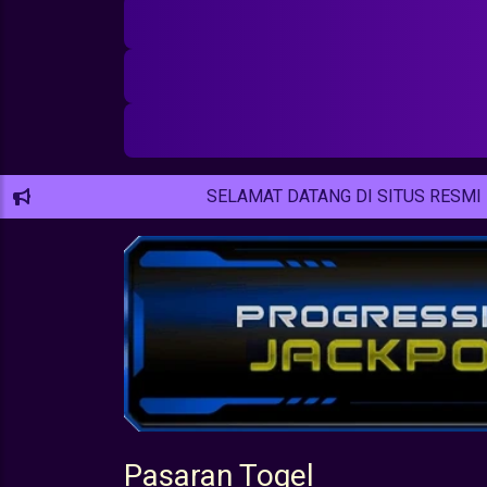
T DATANG DI SITUS RESMI IKUT4D. Sekarang IKUT4D hadir ke tam
Pasaran Togel