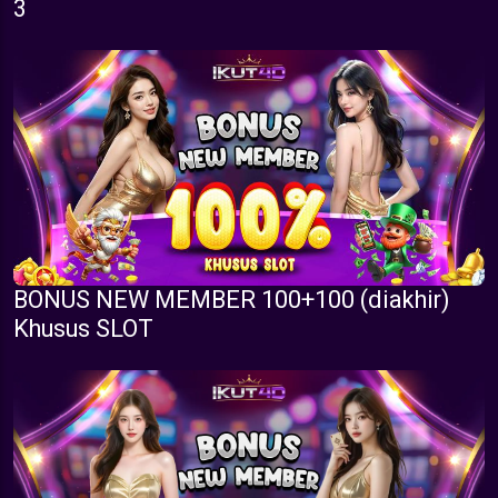
3
BONUS NEW MEMBER 100+100 (diakhir)
Khusus SLOT