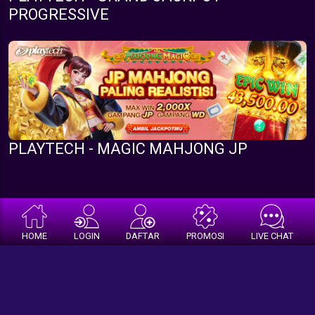
PROGRESSIVE
PLAYTECH - MAGIC MAHJONG JP
HOME
LOGIN
DAFTAR
PROMOSI
LIVE CHAT