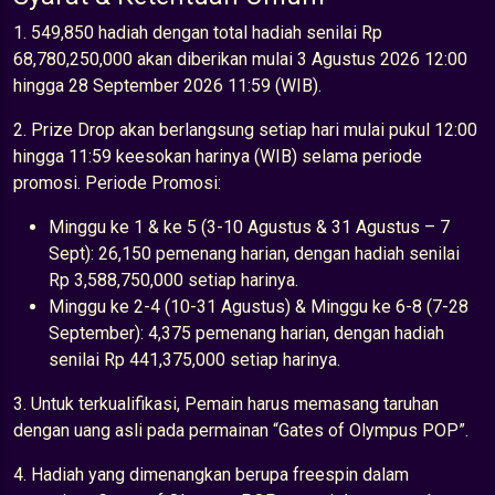
1. 549,850 hadiah dengan total hadiah senilai Rp
68,780,250,000 akan diberikan mulai 3 Agustus 2026 12:00
hingga 28 September 2026 11:59 (WIB).
2. Prize Drop akan berlangsung setiap hari mulai pukul 12:00
hingga 11:59 keesokan harinya (WIB) selama periode
promosi. Periode Promosi:
Minggu ke 1 & ke 5 (3-10 Agustus & 31 Agustus – 7
Sept): 26,150 pemenang harian, dengan hadiah senilai
Rp 3,588,750,000 setiap harinya.
Minggu ke 2-4 (10-31 Agustus) & Minggu ke 6-8 (7-28
September): 4,375 pemenang harian, dengan hadiah
senilai Rp 441,375,000 setiap harinya.
3. Untuk terkualifikasi, Pemain harus memasang taruhan
dengan uang asli pada permainan “Gates of Olympus POP”.
4. Hadiah yang dimenangkan berupa freespin dalam