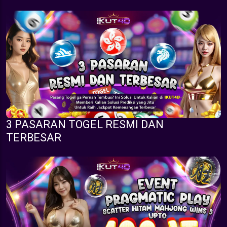
3 PASARAN TOGEL RESMI DAN
TERBESAR