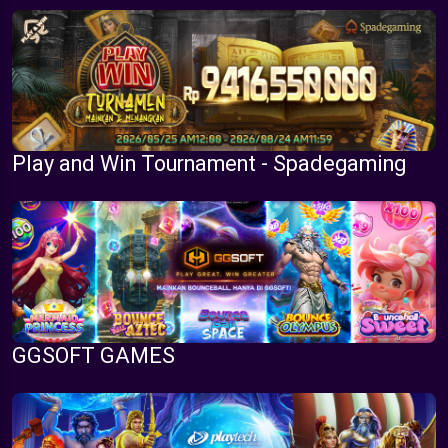
Play and Win Tournament - Spadegaming
GGSOFT GAMES