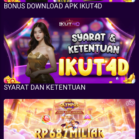
BONUS DOWNLOAD APK IKUT4D
SYARAT DAN KETENTUAN