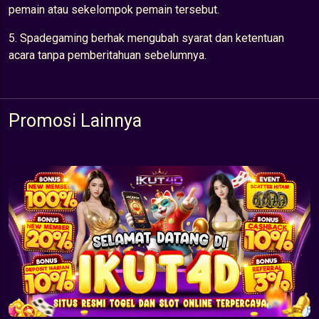
pemain atau sekelompok pemain tersebut.
5. Spadegaming berhak mengubah syarat dan ketentuan
acara tanpa pemberitahuan sebelumnya.
Promosi Lainnya