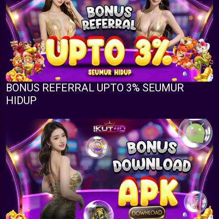
BONUS REFERRAL UPTO 3% SEUMUR
HIDUP