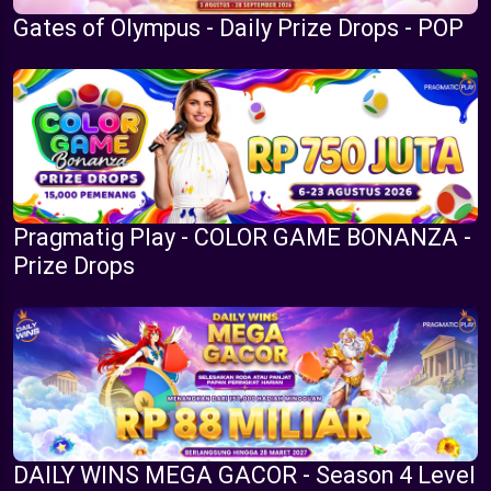
Gates of Olympus - Daily Prize Drops - POP
Pragmatig Play - COLOR GAME BONANZA -
Prize Drops
DAILY WINS MEGA GACOR - Season 4 Level