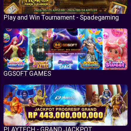
Play and Win Tournament - Spadegaming
GGSOFT GAMES
PLAYTECH - GRAND JACKPOT