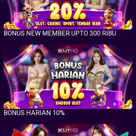
BONUS NEW MEMBER UPTO 300 RIBU
BONUS HARIAN 10%