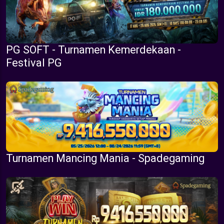
PG SOFT - Turnamen Kemerdekaan -
Festival PG
Turnamen Mancing Mania - Spadegaming