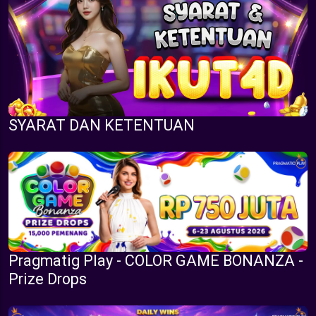
SYARAT DAN KETENTUAN
Pragmatig Play - COLOR GAME BONANZA -
Prize Drops