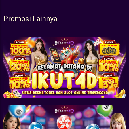
Promosi Lainnya