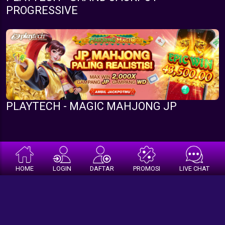
PROGRESSIVE
PLAYTECH - MAGIC MAHJONG JP
HOME
LOGIN
DAFTAR
PROMOSI
LIVE CHAT