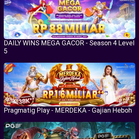
DAILY WINS MEGA GACOR - Season 4 Level
5
Pragmatig Play - MERDEKA - Gajian Heboh