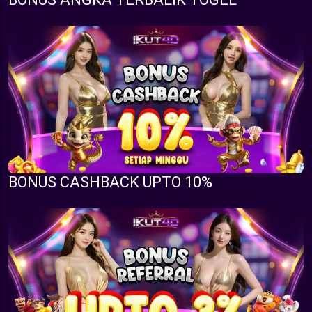
BONUS CASHBACK UPTO 10%