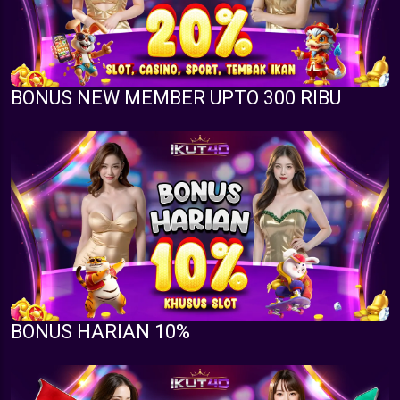
BONUS NEW MEMBER UPTO 300 RIBU
BONUS HARIAN 10%