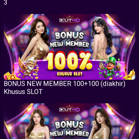
3
BONUS NEW MEMBER 100+100 (diakhir)
Khusus SLOT