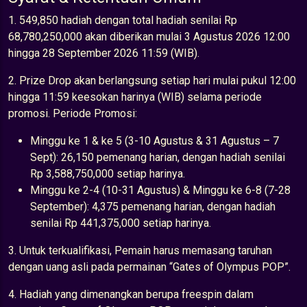
1. 549,850 hadiah dengan total hadiah senilai Rp
68,780,250,000 akan diberikan mulai 3 Agustus 2026 12:00
hingga 28 September 2026 11:59 (WIB).
2. Prize Drop akan berlangsung setiap hari mulai pukul 12:00
hingga 11:59 keesokan harinya (WIB) selama periode
promosi. Periode Promosi:
Minggu ke 1 & ke 5 (3-10 Agustus & 31 Agustus – 7
Sept): 26,150 pemenang harian, dengan hadiah senilai
Rp 3,588,750,000 setiap harinya.
Minggu ke 2-4 (10-31 Agustus) & Minggu ke 6-8 (7-28
September): 4,375 pemenang harian, dengan hadiah
senilai Rp 441,375,000 setiap harinya.
3. Untuk terkualifikasi, Pemain harus memasang taruhan
dengan uang asli pada permainan “Gates of Olympus POP”.
4. Hadiah yang dimenangkan berupa freespin dalam